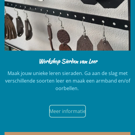
Workshop Sierden van Leer
Maak jouw unieke leren sieraden. Ga aan de slag met
verschillende soorten leer en maak een armband en/of
oorbellen.
Meer informatie