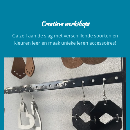
Creatieve workshops
Ga zelf aan de slag met verschillende soorten en
kleuren leer en maak unieke leren accessoires!