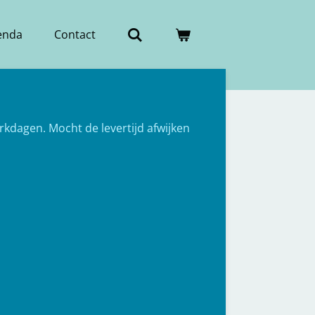
enda
Contact
erkdagen. Mocht de levertijd afwijken