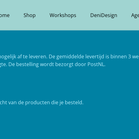
ome
Shop
Workshops
DeniDesign
Ag
ogelijk af te leveren. De gemiddelde levertijd is binnen 3 w
te. De bestelling wordt bezorgt door PostNL.
cht van de producten die je besteld.