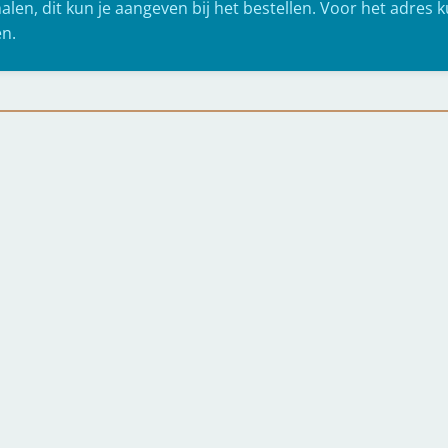
halen, dit kun je aangeven bij het bestellen. Voor het adres 
en.