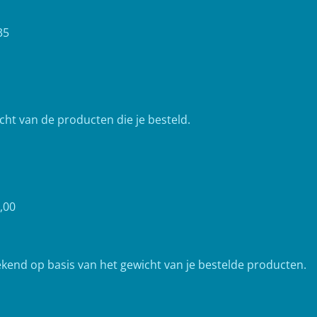
35
cht van de producten die je besteld.
,00
end op basis van het gewicht van je bestelde producten.