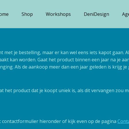
ome
Shop
Workshops
DeniDesign
Ag
nt met je bestelling, maar er kan wel eens iets kapot gaan. Al
akt kan worden. Gaat het product binnen een jaar na je aa
nging. Als de aankoop meer dan een jaar geleden is krijg j
 het product dat je koopt uniek is, als dit vervangen zou 
t contactformulier hieronder of kijk even op de pagina
Cont