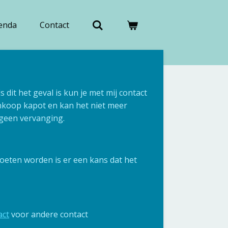
enda
Contact
s dit het geval is kun je met mij contact
nkoop kapot en kan het niet meer
e geen vervanging.
moeten worden is er een kans dat het
act
voor andere contact