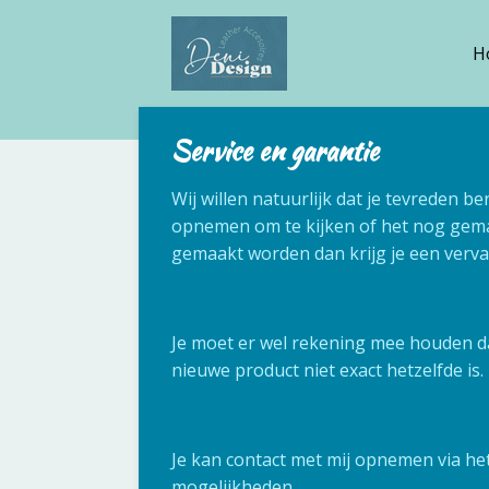
Ga
direct
H
naar
de
hoofdinhoud
Service en garantie
Wij willen natuurlijk dat je tevreden be
opnemen om te kijken of het nog gema
gemaakt worden dan krijg je een verva
Je moet er wel rekening mee houden dat
nieuwe product niet exact hetzelfde is.
Je kan contact met mij opnemen via he
mogelijkheden.