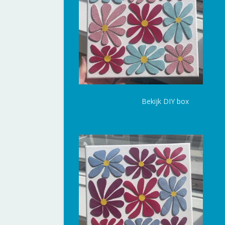
Bekijk DIY box