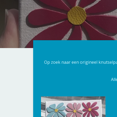
Op zoek naar een origineel knutselp
All