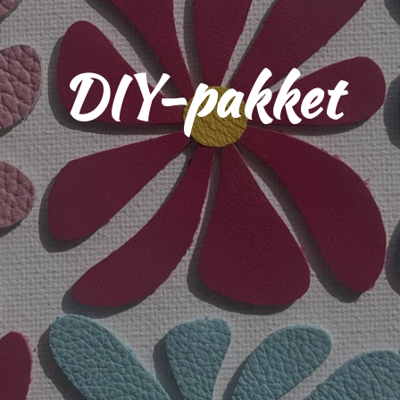
DIY-pakket