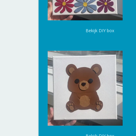
Bekijk DIY box
Bekijk DIY box