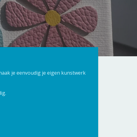
maak je eenvoudig je eigen kunstwerk
dig.