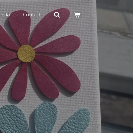
enda
Contact