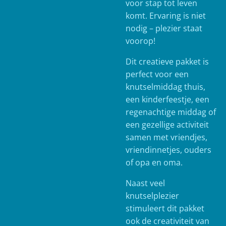
voor stap tot leven
komt. Ervaring is niet
nodig – plezier staat
voorop!
Dit creatieve pakket is
perfect voor een
knutselmiddag thuis,
een kinderfeestje, een
regenachtige middag of
een gezellige activiteit
samen met vriendjes,
vriendinnetjes, ouders
of opa en oma.
Naast veel
knutselplezier
stimuleert dit pakket
ook de creativiteit van