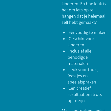
kinderen. En hoe leuk is
het om iets op te
hangen dat je helemaal
zelf hebt gemaakt?
Eenvoudig te maken
Geschikt voor
kinderen
Inclusief alle
benodigde
materialen
Leuk voor thuis,
feestjes en
speelafspraken
Een creatief
resultaat om trots
op te zijn
Maak, ontdek en geniet