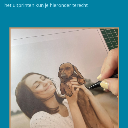
het uitprinten kun je hieronder terecht.