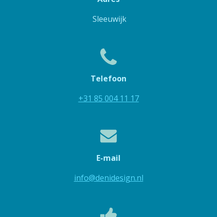
Sleeuwijk
Telefoon
+31 85 004 11 17
E-mail
info@denidesign.nl