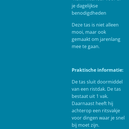
je dagelijkse
benodigdheden
Deze tas is niet alleen
mooi, maar ook
gemaakt om jarenlang
mee te gaan.
Praktische informatie:
De tas sluit doormiddel
van een ristdak. De tas
bestaat uit 1 vak.
Daarnaast heeft hij
achterop een ritsvakje
voor dingen waar je snel
bij moet zijn.