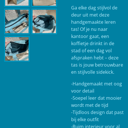
Ga elke dag stijlvol de
deur uit met deze
handgemaakte leren
tas! Of je nu naar
kantoor gaat, een
koffietje drinkt in de
stad of een dag vol
afspraken hebt – deze
tas is jouw betrouwbare
en stijlvolle sidekick.
-
Handgemaakt met oog
voor detail
-Soepel leer dat mooier
wordt met de tijd
-Tijdloos design dat past
bij elke outfit
-Ruim interieur voor al