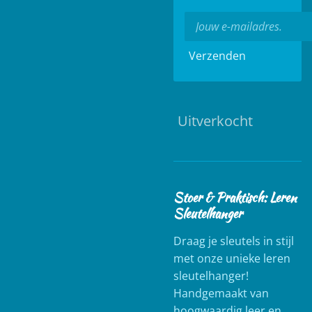
Verzenden
Uitverkocht
Stoer & Praktisch: Leren
Sleutelhanger
Draag je sleutels in stijl
met onze unieke leren
sleutelhanger!
Handgemaakt van
hoogwaardig leer en