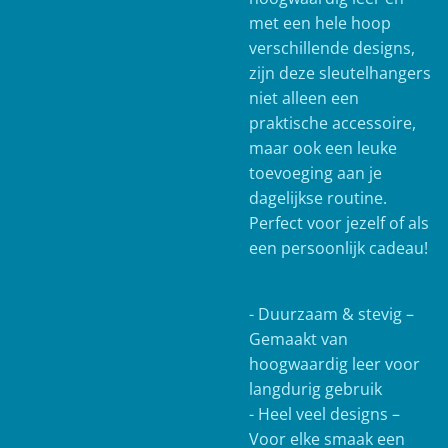
met een hele hoop
verschillende designs,
zijn deze sleutelhangers
niet alleen een
praktische accessoire,
maar ook een leuke
toevoeging aan je
dagelijkse routine.
Perfect voor jezelf of als
een persoonlijk cadeau!
- Duurzaam & stevig –
Gemaakt van
hoogwaardig leer voor
langdurig gebruik
- Heel veel designs –
Voor elke smaak een