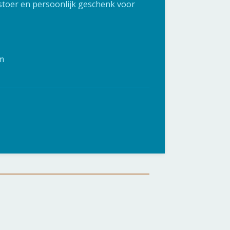
 stoer en persoonlijk geschenk voor
m