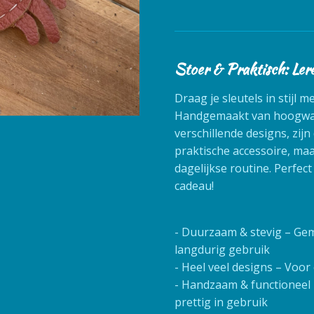
Stoer & Praktisch: Ler
Draag je sleutels in stijl 
Handgemaakt van hoogwaa
verschillende designs, zijn
praktische accessoire, ma
dagelijkse routine. Perfect
cadeau!
- Duurzaam & stevig – Ge
langdurig gebruik
- Heel veel designs – Voo
- Handzaam & functioneel
prettig in gebruik