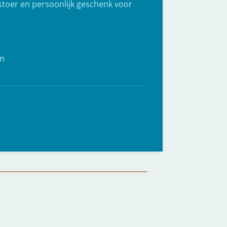
 stoer en persoonlijk geschenk voor
cm