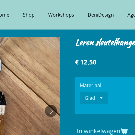
ome
Shop
Workshops
DeniDesign
Ag
Leren sleutelhange
€ 12,50
Materiaal
In winkelwagen