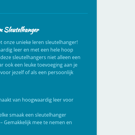
n Sleutelhanger
met onze unieke leren sleutelhanger!
rdig leer en met een hele hoop
n deze sleutelhangers niet alleen een
ar ook een leuke toevoeging aan je
 voor jezelf of als een persoonlijk
maakt van hoogwaardig leer voor
 elke smaak een sleutelhanger
 – Gemakkelijk mee te nemen en