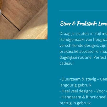
Stoer & Praktisch: Lere
Draag je sleutels in stijl 
Handgemaakt van hoogwaa
verschillende designs, zij
praktische accessoire, ma
dagelijkse routine. Perfect
cadeau!
- Duurzaam & stevig – Ge
langdurig gebruik
- Heel veel designs – Voor
- Handzaam & functioneel
prettig in gebruik